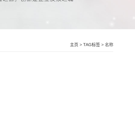
主页
>
TAG标签
> 名称